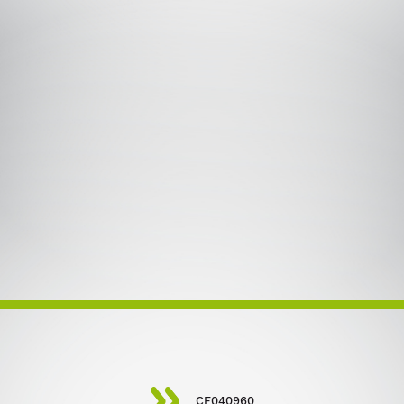
CF040960