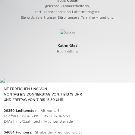
Julia Quaas
gelernte Zahnarzthelferin,
zert. zahntechnische Labormanagerin
Sie organisiert unser Büro, unsere Termine – und uns.
Katrin Glaß
Buchhaltung
SIE ERREICHEN UNS VON
MONTAG BIS DONNERSTAG VON 7 BIS 19 UHR
UND FREITAG VON 7 BIS 15:30 UHR:
09350 Lichtenstein
· Altmarkt 4
Telefon 037204 5395 · Fax 037204 5121
E-Mail
info@zahntechnik-lichtenstein.de
04654 Frohburg
· Straße der Freundschaft 33