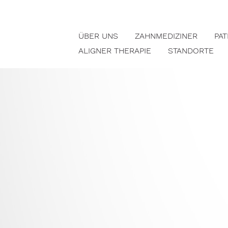
ÜBER UNS
ZAHNMEDIZINER
PA
ALIGNER THERAPIE
STANDORTE