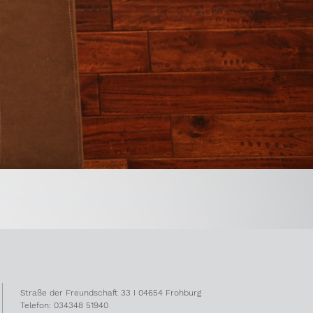
Straße der Freundschaft 33 I 04654 Frohburg
Telefon: 034348 51940