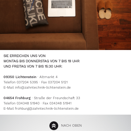
SIE ERREICHEN UNS VON
MONTAG BIS DONNERSTAG VON 7 BIS 19 UHR
UND FREITAG VON 7 BIS 15:30 UHR:
09350 Lichtenstein
· Altmarkt 4
Telefon 037204 5395 · Fax 037204 5121
E-Mail
info@zahntechnik-lichtenstein.de
04654 Frohburg
· Straße der Freundschaft 33
Telefon 034348 51940 · Fax 034348 51941
E-Mail
frohburg@zahntechnik-lichtenstein.de
NACH OBEN