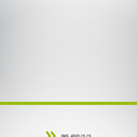
IMG_4501 (1) (1)