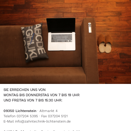
SIE ERREICHEN UNS VON
MONTAG BIS DONNERSTAG VON 7 BIS 19 UHR
UND FREITAG VON 7 BIS 15:30 UHR:
09350 Lichtenstein
· Altmarkt 4
Telefon 037204 5395 · Fax 037204 5121
E-Mail
info@zahntechnik-lichtenstein.de