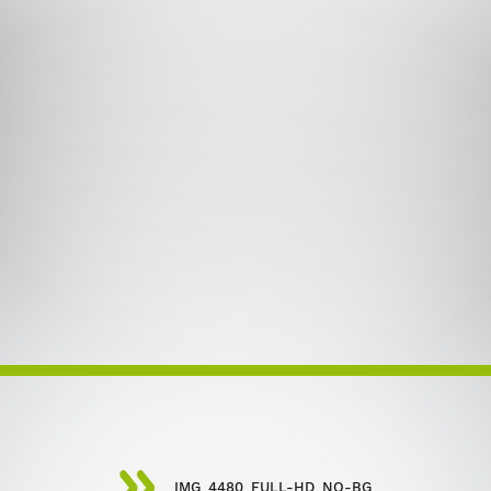
IMG_4480_FULL-HD_NO-BG